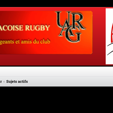
r
Sujets actifs