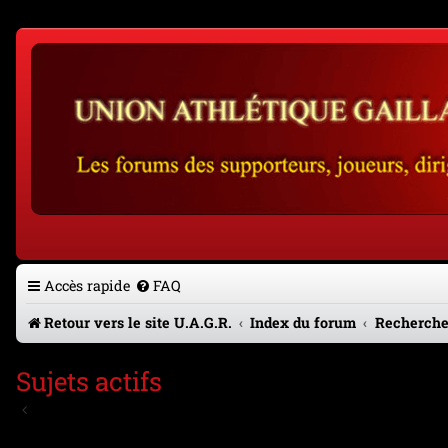
Accès rapide
FAQ
Retour vers le site U.A.G.R.
Index du forum
Recherche
Sujets actifs
Aller à la recherche avancée