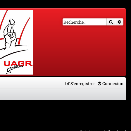
Recherch
Rech
S’enregistrer
Connexion