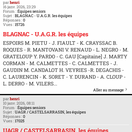
par
henri
16 janv. 2026, 23:29
Forum :
Équipes seniors
Sujet :
BLAGNAC - U.A.G.R. les équipes
Réponses :
0
Vues :
15726
BLAGNAC - U.A.G.R. les équipes
ESPOIRS M. PIETU - J. FIAULT - K. CRAYSSAC B.
ROQUES - R. MANTOVANI V. RENAUD - L. NEGRO - M.
GRATELOUP Y. PARDO - C. GAU [Capitaine] J. MARTY
CORMAN - M. CALMETTES - C. CALMETTES - J.
GAUDIN M. CANDALOT H. VEYRIES -R. DEGACHIS -
C. LAURENCIN - K. SORET - Y. DURAND - A. CLOUP -
L. DERRO - M. VILERS...
Aller au message
par
henri
10 janv. 2026, 08:11
Forum :
Équipes seniors
Sujet :
UAGR / CASTELSARRASIN, les équipes
Réponses :
0
Vues :
17025
UAGR / CASTELSARRASIN, les équipes