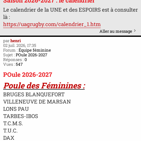
Saison 2026-2027 : le calendrier
Le calendrier de la UNE et des ESPOIRS est à consulter
là :
https://uagrugby.com/calendrier_1.htm
Aller au message
par
henri
02 juil. 2026, 17:35
Forum :
Équipe féminine
Sujet :
POule 2026-2027
Réponses :
0
Vues :
547
POule 2026-2027
Poule des Féminines :
BRUGES BLANQUEFORT
VILLENEUVE DE MARSAN
LONS PAU
TARBES-IBOS
T.C.M.S.
T.U.C.
DAX