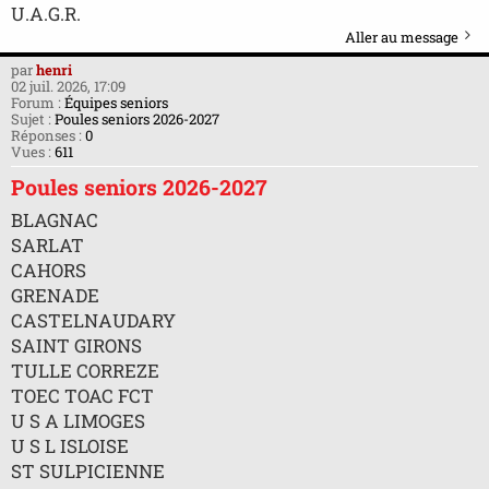
U.A.G.R.
Aller au message
par
henri
02 juil. 2026, 17:09
Forum :
Équipes seniors
Sujet :
Poules seniors 2026-2027
Réponses :
0
Vues :
611
Poules seniors 2026-2027
BLAGNAC
SARLAT
CAHORS
GRENADE
CASTELNAUDARY
SAINT GIRONS
TULLE CORREZE
TOEC TOAC FCT
U S A LIMOGES
U S L ISLOISE
ST SULPICIENNE