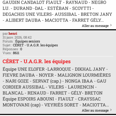
GAUDIN CANDALOT FIAULT - RAYNAUD - NEGRO
LU. - DURAND -DAL - ESTÉBAN - SCOYTTI -
DEGACHIS UNE VILERS- AUSSIBAL - BRETON JANY
- ALIBERT DAUBA - MACIOTTA - FARRET GÉLY...
Aller au message
par
henri
31 janv. 2026, 08:42
Forum :
Équipes seniors
Sujet :
CÉRET - U.A.G.R. les équipes
Réponses :
0
Vues :
8611
CÉRET - U.A.G.R. les équipes
Équipe UNE ELOFER -LARROQUE - DIKHAL JANY -
FIEVRE DAUBA - NOYER - MALIGNON LOURMIÈRES
- NARI GOZE - SERVAT (cap.) - NONGA IBAA - GAU
CORDIER AUSSIBAL - VILERS - LAURENCIN -
BLANCAL - RENAUD - FARRET - GÉLY- BRETON
Équipe ESPOIRS ABOUNI - FIAULT - CRAYSSAC
MONTOVANI (cap) - VEYRIÈS SORET - MACIOTTA...
Aller au message