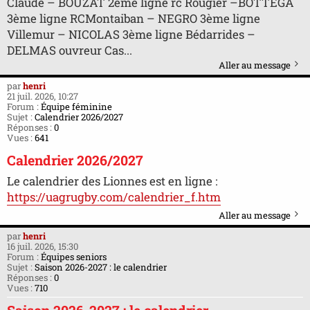
Claude – BOUZAT 2ème ligne rc Rougier –BOTTEGA
3ème ligne RCMontaiban – NEGRO 3ème ligne
Villemur – NICOLAS 3ème ligne Bédarrides –
DELMAS ouvreur Cas...
Aller au message
par
henri
21 juil. 2026, 10:27
Forum :
Équipe féminine
Sujet :
Calendrier 2026/2027
Réponses :
0
Vues :
641
Calendrier 2026/2027
Le calendrier des Lionnes est en ligne :
https://uagrugby.com/calendrier_f.htm
Aller au message
par
henri
16 juil. 2026, 15:30
Forum :
Équipes seniors
Sujet :
Saison 2026-2027 : le calendrier
Réponses :
0
Vues :
710