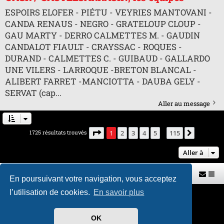
ESPOIRS ELOFER - PIÉTU - VEYRIES MANTOVANI -
CANDA RENAUS - NEGRO - GRATELOUP CLOUP -
GAU MARTY - DERRO CALMETTES M. - GAUDIN
CANDALOT FIAULT - CRAYSSAC - ROQUES -
DURAND - CALMETTES C. - GUIBAUD - GALLARDO
UNE VILERS - LARROQUE -BRETON BLANCAL -
ALIBERT FARRET -MANCIOTTA - DAUBA GELY -
SERVAT (cap...
Aller au message
Page
1
sur
115
1725 résultats trouvés
1
2
3
4
5
115
Suivante
…
Aller à
Retour vers le site U.A.G.R.
Index du forum
En poursuivant votre navigation, vous acceptez
l’utilisation de cookies.
En savoir plus
Développé par
phpBB
® Forum Software © phpBB Limited
Traduit par
phpBB-fr.com
Style par
H. DREUILHE avec l'aide de CABOT
OK
Confidentialité
|
Conditions