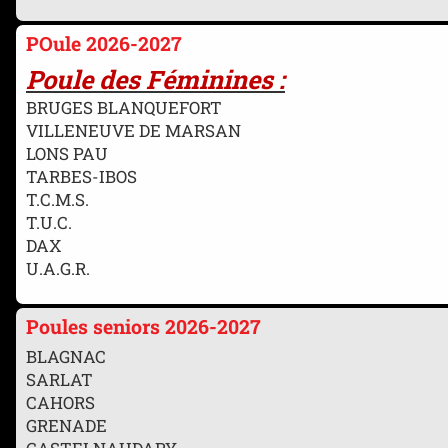
POule 2026-2027
Poule des Féminines :
BRUGES BLANQUEFORT
VILLENEUVE DE MARSAN
LONS PAU
TARBES-IBOS
T.C.M.S.
T.U.C.
DAX
U.A.G.R.
Poules seniors 2026-2027
BLAGNAC
SARLAT
CAHORS
GRENADE