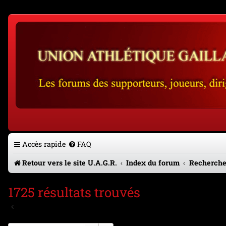
Accès rapide
FAQ
Retour vers le site U.A.G.R.
Index du forum
Recherche
1725 résultats trouvés
Aller à la recherche avancée