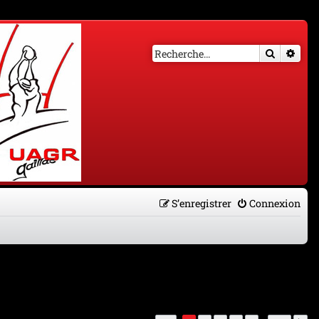
Recherch
Rech
S’enregistrer
Connexion