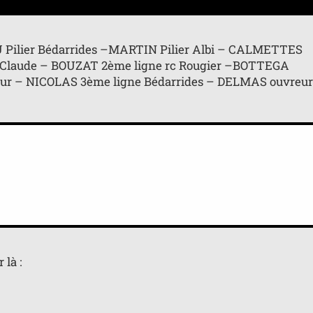
AU Pilier Bédarrides –MARTIN Pilier Albi – CALMETTES
 Claude – BOUZAT 2ème ligne rc Rougier –BOTTEGA
ur – NICOLAS 3ème ligne Bédarrides – DELMAS ouvreur
 là :