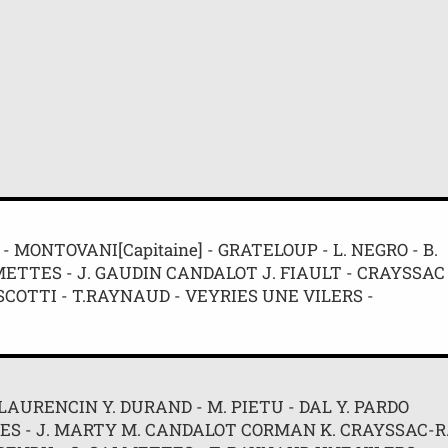
- MONTOVANI[Capitaine] - GRATELOUP - L. NEGRO - B.
LMETTES - J. GAUDIN CANDALOT J. FIAULT - CRAYSSAC 
 SCOTTI - T.RAYNAUD - VEYRIES UNE VILERS -
 LAURENCIN Y. DURAND - M. PIETU - DAL Y. PARDO
ETTES - J. MARTY M. CANDALOT CORMAN K. CRAYSSAC-R