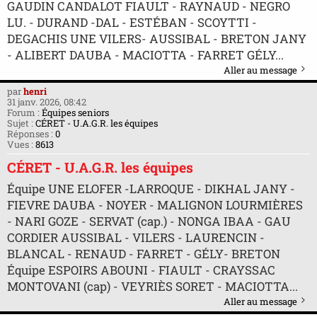
GAUDIN CANDALOT FIAULT - RAYNAUD - NEGRO
LU. - DURAND -DAL - ESTÉBAN - SCOYTTI -
DEGACHIS UNE VILERS- AUSSIBAL - BRETON JANY
- ALIBERT DAUBA - MACIOTTA - FARRET GÉLY...
Aller au message
par
henri
31 janv. 2026, 08:42
Forum :
Équipes seniors
Sujet :
CÉRET - U.A.G.R. les équipes
Réponses :
0
Vues :
8613
CÉRET - U.A.G.R. les équipes
Équipe UNE ELOFER -LARROQUE - DIKHAL JANY -
FIEVRE DAUBA - NOYER - MALIGNON LOURMIÈRES
- NARI GOZE - SERVAT (cap.) - NONGA IBAA - GAU
CORDIER AUSSIBAL - VILERS - LAURENCIN -
BLANCAL - RENAUD - FARRET - GÉLY- BRETON
Équipe ESPOIRS ABOUNI - FIAULT - CRAYSSAC
MONTOVANI (cap) - VEYRIÈS SORET - MACIOTTA...
Aller au message