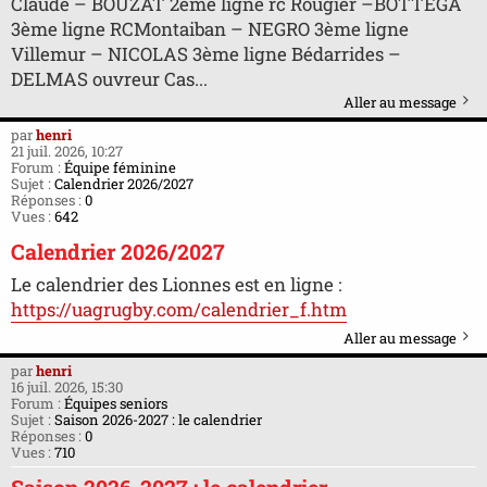
Claude – BOUZAT 2ème ligne rc Rougier –BOTTEGA
3ème ligne RCMontaiban – NEGRO 3ème ligne
Villemur – NICOLAS 3ème ligne Bédarrides –
DELMAS ouvreur Cas...
Aller au message
par
henri
21 juil. 2026, 10:27
Forum :
Équipe féminine
Sujet :
Calendrier 2026/2027
Réponses :
0
Vues :
642
Calendrier 2026/2027
Le calendrier des Lionnes est en ligne :
https://uagrugby.com/calendrier_f.htm
Aller au message
par
henri
16 juil. 2026, 15:30
Forum :
Équipes seniors
Sujet :
Saison 2026-2027 : le calendrier
Réponses :
0
Vues :
710