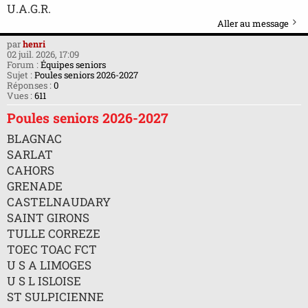
U.A.G.R.
Aller au message
par
henri
02 juil. 2026, 17:09
Forum :
Équipes seniors
Sujet :
Poules seniors 2026-2027
Réponses :
0
Vues :
611
Poules seniors 2026-2027
BLAGNAC
SARLAT
CAHORS
GRENADE
CASTELNAUDARY
SAINT GIRONS
TULLE CORREZE
TOEC TOAC FCT
U S A LIMOGES
U S L ISLOISE
ST SULPICIENNE