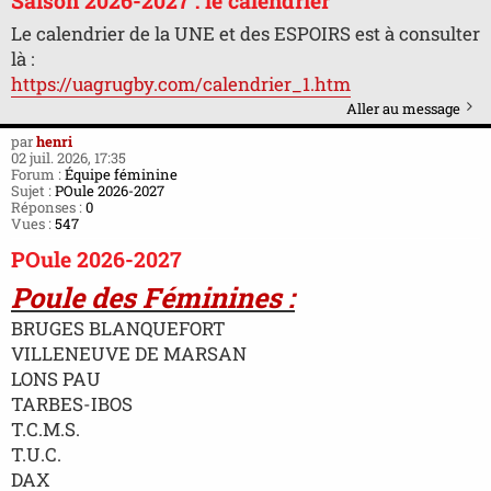
Saison 2026-2027 : le calendrier
Le calendrier de la UNE et des ESPOIRS est à consulter
là :
https://uagrugby.com/calendrier_1.htm
Aller au message
par
henri
02 juil. 2026, 17:35
Forum :
Équipe féminine
Sujet :
POule 2026-2027
Réponses :
0
Vues :
547
POule 2026-2027
Poule des Féminines :
BRUGES BLANQUEFORT
VILLENEUVE DE MARSAN
LONS PAU
TARBES-IBOS
T.C.M.S.
T.U.C.
DAX