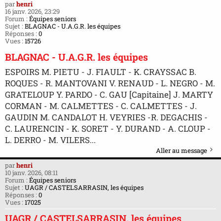
par
henri
16 janv. 2026, 23:29
Forum :
Équipes seniors
Sujet :
BLAGNAC - U.A.G.R. les équipes
Réponses :
0
Vues :
15726
BLAGNAC - U.A.G.R. les équipes
ESPOIRS M. PIETU - J. FIAULT - K. CRAYSSAC B.
ROQUES - R. MANTOVANI V. RENAUD - L. NEGRO - M.
GRATELOUP Y. PARDO - C. GAU [Capitaine] J. MARTY
CORMAN - M. CALMETTES - C. CALMETTES - J.
GAUDIN M. CANDALOT H. VEYRIES -R. DEGACHIS -
C. LAURENCIN - K. SORET - Y. DURAND - A. CLOUP -
L. DERRO - M. VILERS...
Aller au message
par
henri
10 janv. 2026, 08:11
Forum :
Équipes seniors
Sujet :
UAGR / CASTELSARRASIN, les équipes
Réponses :
0
Vues :
17025
UAGR / CASTELSARRASIN, les équipes