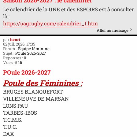
Saison 2026-2027 : le calendrier
Le calendrier de la UNE et des ESPOIRS est à consulter
là :
https://uagrugby.com/calendrier_1.htm
Aller au message
par
henri
02 juil. 2026, 17:35
Forum :
Équipe féminine
Sujet :
POule 2026-2027
Réponses :
0
Vues :
546
POule 2026-2027
Poule des Féminines :
BRUGES BLANQUEFORT
VILLENEUVE DE MARSAN
LONS PAU
TARBES-IBOS
T.C.M.S.
T.U.C.
DAX