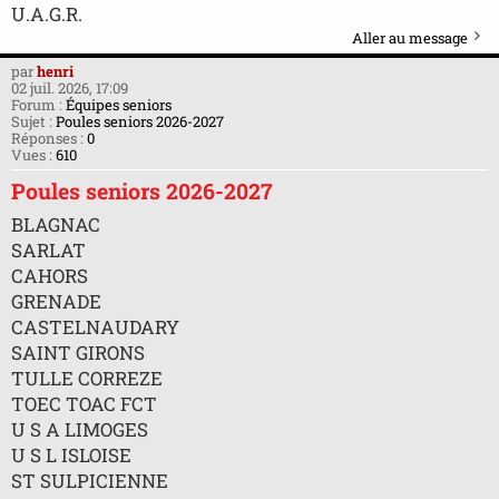
U.A.G.R.
Aller au message
par
henri
02 juil. 2026, 17:09
Forum :
Équipes seniors
Sujet :
Poules seniors 2026-2027
Réponses :
0
Vues :
610
Poules seniors 2026-2027
BLAGNAC
SARLAT
CAHORS
GRENADE
CASTELNAUDARY
SAINT GIRONS
TULLE CORREZE
TOEC TOAC FCT
U S A LIMOGES
U S L ISLOISE
ST SULPICIENNE