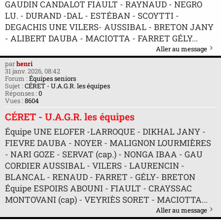
GAUDIN CANDALOT FIAULT - RAYNAUD - NEGRO
LU. - DURAND -DAL - ESTÉBAN - SCOYTTI -
DEGACHIS UNE VILERS- AUSSIBAL - BRETON JANY
- ALIBERT DAUBA - MACIOTTA - FARRET GÉLY...
Aller au message
par
henri
31 janv. 2026, 08:42
Forum :
Équipes seniors
Sujet :
CÉRET - U.A.G.R. les équipes
Réponses :
0
Vues :
8604
CÉRET - U.A.G.R. les équipes
Équipe UNE ELOFER -LARROQUE - DIKHAL JANY -
FIEVRE DAUBA - NOYER - MALIGNON LOURMIÈRES
- NARI GOZE - SERVAT (cap.) - NONGA IBAA - GAU
CORDIER AUSSIBAL - VILERS - LAURENCIN -
BLANCAL - RENAUD - FARRET - GÉLY- BRETON
Équipe ESPOIRS ABOUNI - FIAULT - CRAYSSAC
MONTOVANI (cap) - VEYRIÈS SORET - MACIOTTA...
Aller au message