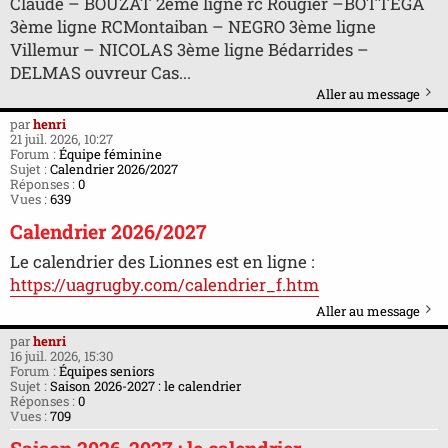
Claude – BOUZAT 2ème ligne rc Rougier –BOTTEGA
3ème ligne RCMontaiban – NEGRO 3ème ligne
Villemur – NICOLAS 3ème ligne Bédarrides –
DELMAS ouvreur Cas...
Aller au message
par
henri
21 juil. 2026, 10:27
Forum :
Équipe féminine
Sujet :
Calendrier 2026/2027
Réponses :
0
Vues :
639
Calendrier 2026/2027
Le calendrier des Lionnes est en ligne :
https://uagrugby.com/calendrier_f.htm
Aller au message
par
henri
16 juil. 2026, 15:30
Forum :
Équipes seniors
Sujet :
Saison 2026-2027 : le calendrier
Réponses :
0
Vues :
709