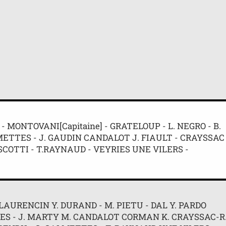
- MONTOVANI[Capitaine] - GRATELOUP - L. NEGRO - B.
LMETTES - J. GAUDIN CANDALOT J. FIAULT - CRAYSSAC 
 SCOTTI - T.RAYNAUD - VEYRIES UNE VILERS -
 LAURENCIN Y. DURAND - M. PIETU - DAL Y. PARDO
ETTES - J. MARTY M. CANDALOT CORMAN K. CRAYSSAC-R