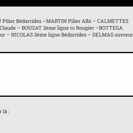
AU Pilier Bédarrides –MARTIN Pilier Albi – CALMETTES
 Claude – BOUZAT 2ème ligne rc Rougier –BOTTEGA
ur – NICOLAS 3ème ligne Bédarrides – DELMAS ouvreur
 là :