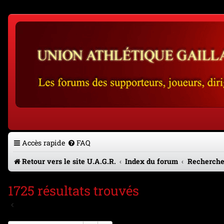
Accès rapide
FAQ
Retour vers le site U.A.G.R.
Index du forum
Recherche
1725 résultats trouvés
Aller à la recherche avancée