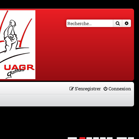
Recherch
Rech
S’enregistrer
Connexion