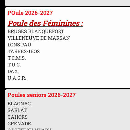
POule 2026-2027
Poule des Féminines :
BRUGES BLANQUEFORT
VILLENEUVE DE MARSAN
LONS PAU
TARBES-IBOS
T.C.M.S.
T.U.C.
DAX
U.A.G.R.
Poules seniors 2026-2027
BLAGNAC
SARLAT
CAHORS
GRENADE