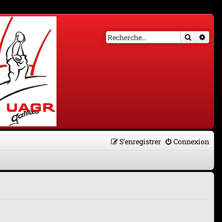
Recherch
Rech
S’enregistrer
Connexion