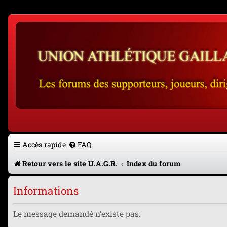
Accès rapide
FAQ
Retour vers le site U.A.G.R.
Index du forum
Informations
Le message demandé n’existe pas.