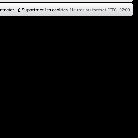
ntacter
Supprimer les cookies
Heures au format
UTC+02:00