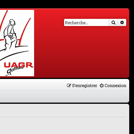
Recherch
Rech
S’enregistrer
Connexion