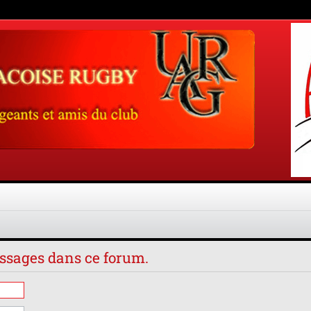
essages dans ce forum.