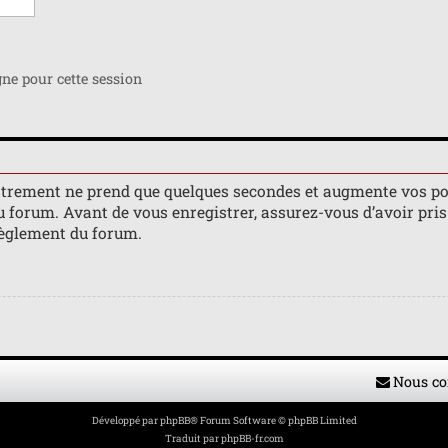
e pour cette session
istrement ne prend que quelques secondes et augmente vos po
orum. Avant de vous enregistrer, assurez-vous d’avoir pris 
 règlement du forum.
Nous co
Développé par
phpBB
® Forum Software © phpBB Limited
Traduit par
phpBB-fr.com