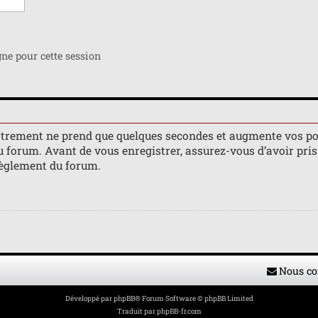
e pour cette session
istrement ne prend que quelques secondes et augmente vos po
orum. Avant de vous enregistrer, assurez-vous d’avoir pris 
 règlement du forum.
Nous co
Développé par
phpBB
® Forum Software © phpBB Limited
Traduit par
phpBB-fr.com