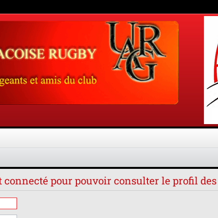
t connecté pour pouvoir consulter le profil d