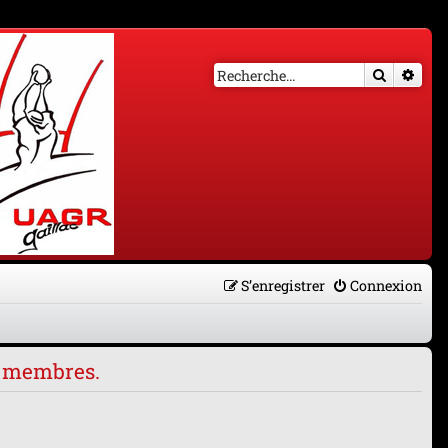
Recherch
Rech
S’enregistrer
Connexion
es membres.