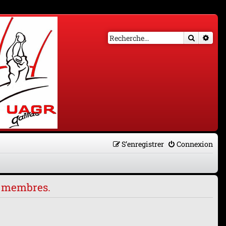
Recherch
Rech
S’enregistrer
Connexion
es membres.