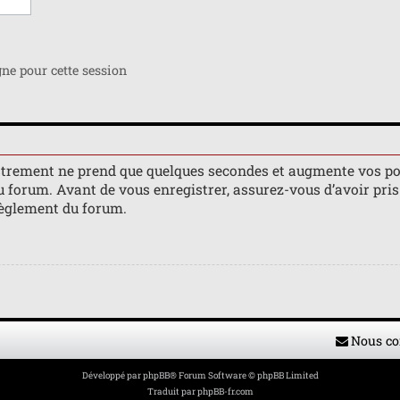
e pour cette session
istrement ne prend que quelques secondes et augmente vos po
orum. Avant de vous enregistrer, assurez-vous d’avoir pris 
 règlement du forum.
Nous co
Développé par
phpBB
® Forum Software © phpBB Limited
Traduit par
phpBB-fr.com