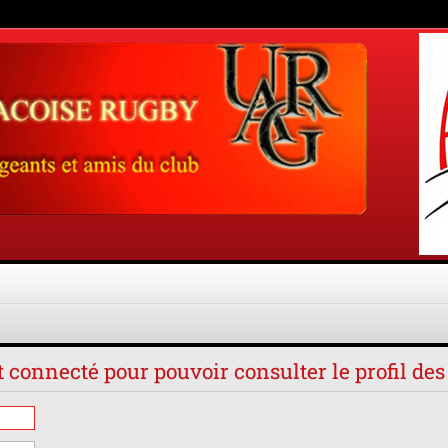
t connecté pour pouvoir consulter le profil d