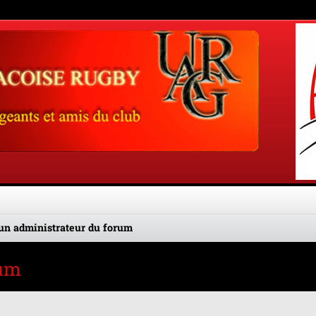
un administrateur du forum
rum