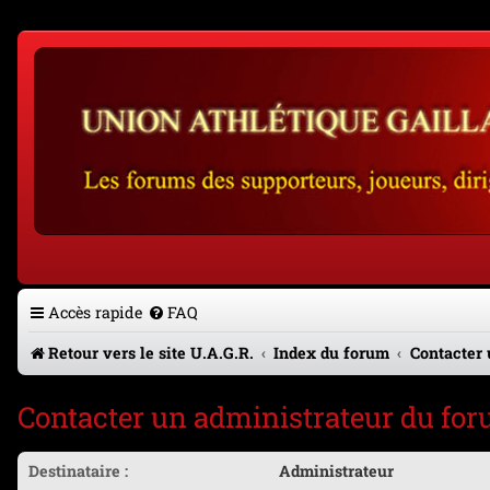
Accès rapide
FAQ
Retour vers le site U.A.G.R.
Index du forum
Contacter 
Contacter un administrateur du fo
Destinataire :
Administrateur