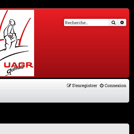
Recherch
Rech
S’enregistrer
Connexion