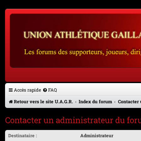
Accès rapide
FAQ
Retour vers le site U.A.G.R.
Index du forum
Contacter 
Contacter un administrateur du fo
Destinataire :
Administrateur