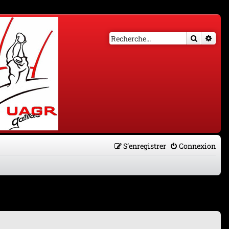
Recherch
Rech
S’enregistrer
Connexion