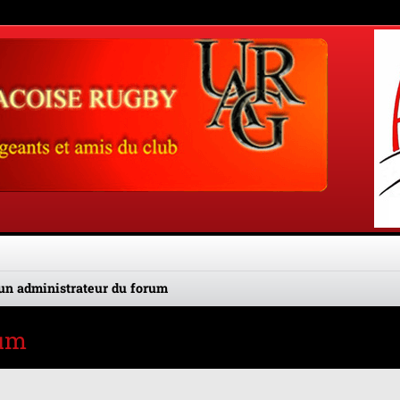
un administrateur du forum
rum