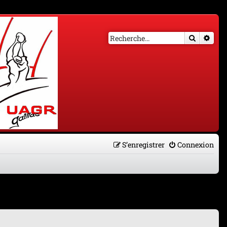
Recherch
Rech
S’enregistrer
Connexion