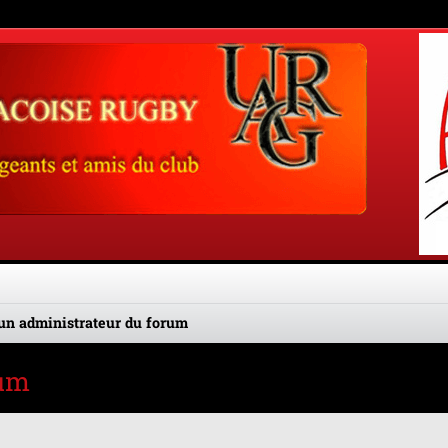
un administrateur du forum
rum