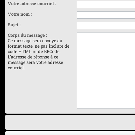
Votre adresse courriel :
Votre nom :
Sujet :
Corps du message :
Ce message sera envoyé au
format texte, ne pas inclure de
code HTML ni de BBCode.
L’adresse de réponse à ce
message sera votre adresse
courriel.