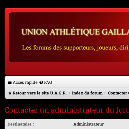
Accès rapide
FAQ
Retour vers le site U.A.G.R.
Index du forum
Contacter 
Contacter un administrateur du fo
Destinataire :
Administrateur