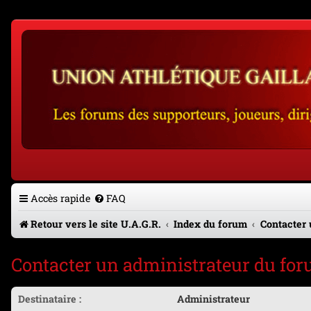
Accès rapide
FAQ
Retour vers le site U.A.G.R.
Index du forum
Contacter 
Contacter un administrateur du fo
Destinataire :
Administrateur