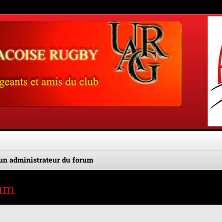
un administrateur du forum
rum