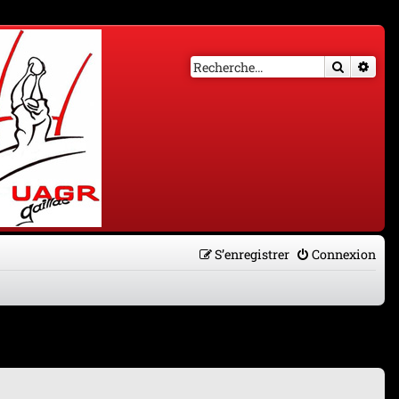
Recherch
Rech
S’enregistrer
Connexion