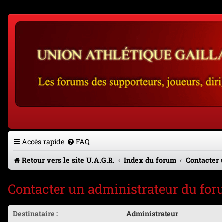
Accès rapide
FAQ
Retour vers le site U.A.G.R.
Index du forum
Contacter 
Contacter un administrateur du fo
Destinataire :
Administrateur