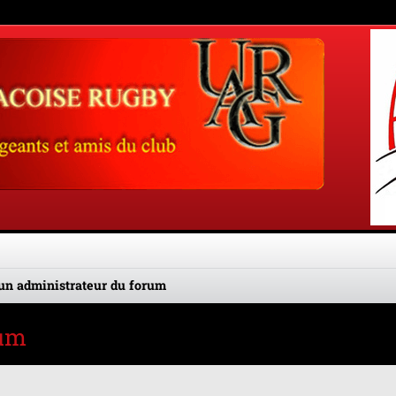
un administrateur du forum
rum