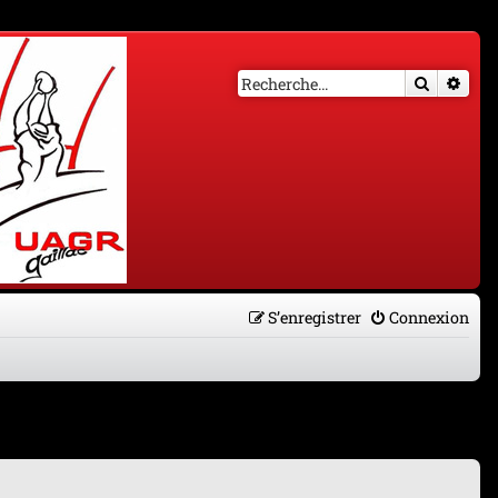
Recherch
Rech
S’enregistrer
Connexion