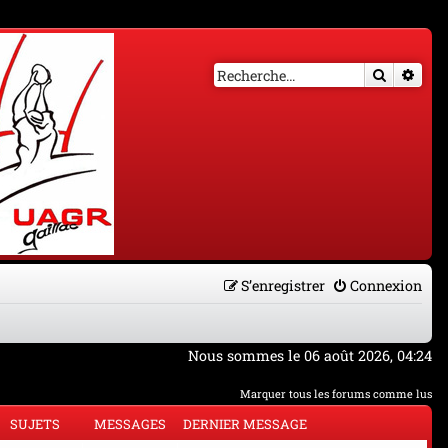
Recherch
Rech
S’enregistrer
Connexion
Nous sommes le 06 août 2026, 04:24
Marquer tous les forums comme lus
SUJETS
MESSAGES
DERNIER MESSAGE