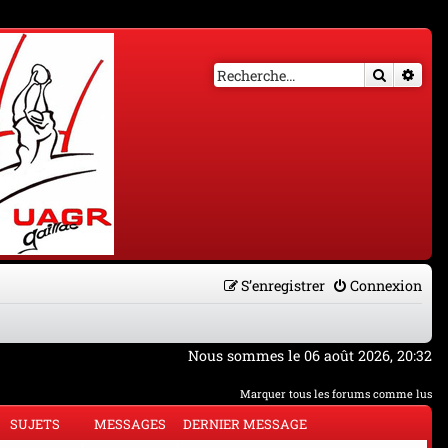
Recherch
Rech
S’enregistrer
Connexion
Nous sommes le 06 août 2026, 20:32
Marquer tous les forums comme lus
SUJETS
MESSAGES
DERNIER MESSAGE