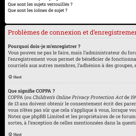
Que sont les sujets verrouillés ?
Que sont les icônes de sujet ?
Problèmes de connexion et d’enregistreme
Pourquoi dois-je m’enregistrer ?
Vous pouvez ne pas le faire, mais l’administrateur du foru
l’enregistrement vous permet de bénéficier de fonctionna
courriels aux autres membres, l’adhésion à des groupes, e
Haut
Que signifie COPPA ?
COPPA (ou
Children’s Online Privacy Protection Act
de 19
de 13 ans doivent obtenir le consentement écrit des parent
vous n’êtes pas sûr que cela s’applique à vous, lorsque vo
Notez que phpBB Limited et les propriétaires de ce forum 
sortes, à l’exception de celles mentionnées dans la quest
Haut