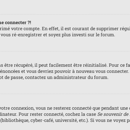
me connecter ?!
primé votre compte. En effet, il est courant de supprimer ré
e vous ré-enregistrer et soyez plus investi sur le forum.
 être récupéré, il peut facilement être réinitialisé. Pour ce 
s énoncées et vous devriez pouvoir à nouveau vous connecter.
mot de passe, contactez un administrateur du forum.
votre connexion, vous ne resterez connecté que pendant une 
dinateur. Pour rester connecté, cochez la case
Se souvenir de
bibliothèque, cyber-café, université, etc.). Si vous ne voyez 