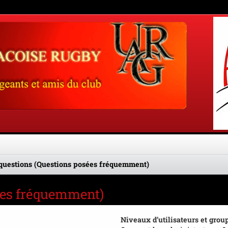
questions (Questions posées fréquemment)
sées fréquemment)
Niveaux d’utilisateurs et grou