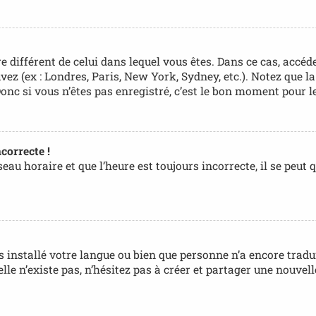
ire différent de celui dans lequel vous êtes. Dans ce cas, accé
uvez (ex : Londres, Paris, New York, Sydney, etc.). Notez que 
c si vous n’êtes pas enregistré, c’est le bon moment pour le
correcte !
au horaire et que l’heure est toujours incorrecte, il se peut 
pas installé votre langue ou bien que personne n’a encore tr
 elle n’existe pas, n’hésitez pas à créer et partager une nouv