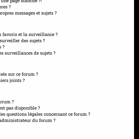
 une page blanche ?!
res ?
opres messages et sujets ?
s favoris et la surveillance ?
urveiller des sujets ?
s ?
 surveillances de sujets ?
isés sur ce forum ?
ers joints ?
forum ?
est pas disponible ?
les questions légales concernant ce forum ?
administrateur du forum ?