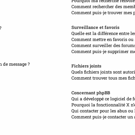
Pourquoi ma recherche renvoie
Comment rechercher des memb
Comment puis-je trouver mes pr
Surveillance et favoris
?
Quelle est la différence entre le
Comment mettre en favoris ou s
Comment surveiller des forum
Comment puis-je supprimer mes
on de message ?
Fichiers joints
Quels fichiers joints sont autor
Comment trouver tous mes fichi
Concernant phpBB
Qui a développé ce logiciel de 
Pourquoi la fonctionnalité X n’
Qui contacter pour les abus ou 
Comment puis-je contacter un 