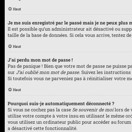
Haut
Je me suis enregistré par le passé mais je ne peux plus 
Il est possible qu’un administrateur ait désactivé ou sup
taille de la base de données. Si cela vous arrive, tentez d
Haut
J’ai perdu mon mot de passe !
Pas de panique ! Bien que votre mot de passe ne puisse pas
sur
J’ai oublié mon mot de passe
. Suivez les instruction
Si toutefois vous ne parveniez pas à réinitialiser votre 
Haut
Pourquoi suis-je automatiquement déconnecté ?
Si vous ne cochez pas la case
Se souvenir de moi
lors de 
utilise votre compte à votre insu en utilisant le même or
vous utilisez un ordinateur public pour accéder au forum (
a désactivé cette fonctionnalité.