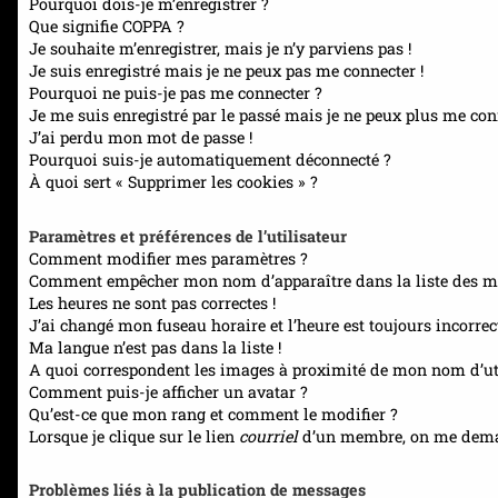
Pourquoi dois-je m’enregistrer ?
Que signifie COPPA ?
Je souhaite m’enregistrer, mais je n’y parviens pas !
Je suis enregistré mais je ne peux pas me connecter !
Pourquoi ne puis-je pas me connecter ?
Je me suis enregistré par le passé mais je ne peux plus me con
J’ai perdu mon mot de passe !
Pourquoi suis-je automatiquement déconnecté ?
À quoi sert « Supprimer les cookies » ?
Paramètres et préférences de l’utilisateur
Comment modifier mes paramètres ?
Comment empêcher mon nom d’apparaître dans la liste des m
Les heures ne sont pas correctes !
J’ai changé mon fuseau horaire et l’heure est toujours incorrect
Ma langue n’est pas dans la liste !
A quoi correspondent les images à proximité de mon nom d’uti
Comment puis-je afficher un avatar ?
Qu’est-ce que mon rang et comment le modifier ?
Lorsque je clique sur le lien
courriel
d’un membre, on me dema
Problèmes liés à la publication de messages