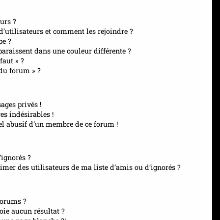
urs ?
 d’utilisateurs et comment les rejoindre ?
pe ?
raissent dans une couleur différente ?
faut » ?
 du forum » ?
ages privés !
es indésirables !
el abusif d’un membre de ce forum !
’ignorés ?
mer des utilisateurs de ma liste d’amis ou d’ignorés ?
forums ?
ie aucun résultat ?