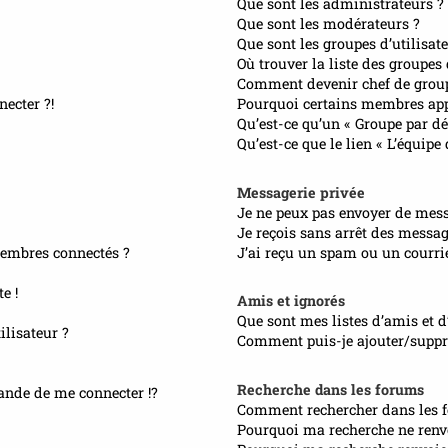
Que sont les administrateurs ?
Que sont les modérateurs ?
Que sont les groupes d’utilisate
Où trouver la liste des groupes
Comment devenir chef de grou
necter ?!
Pourquoi certains membres appa
Qu’est-ce qu’un « Groupe par dé
Qu’est-ce que le lien « L’équipe
Messagerie privée
Je ne peux pas envoyer de mess
Je reçois sans arrêt des messag
embres connectés ?
J’ai reçu un spam ou un courri
e !
Amis et ignorés
Que sont mes listes d’amis et d
lisateur ?
Comment puis-je ajouter/suppri
Recherche dans les forums
nde de me connecter !?
Comment rechercher dans les 
Pourquoi ma recherche ne renvo