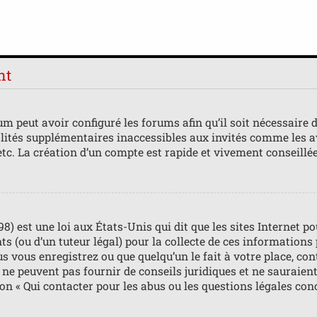
nt
m peut avoir configuré les forums afin qu’il soit nécessaire 
lités supplémentaires inaccessibles aux invités comme les av
tc. La création d’un compte est rapide et vivement conseillée
98) est une loi aux États-Unis qui dit que les sites Internet 
s (ou d’un tuteur légal) pour la collecte de ces informations
us vous enregistrez ou que quelqu’un le fait à votre place, con
ne peuvent pas fournir de conseils juridiques et ne sauraient
ion « Qui contacter pour les abus ou les questions légales con