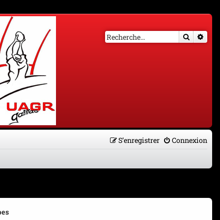
Recherch
Rech
S’enregistrer
Connexion
pes