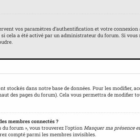
rvent vos paramètres d’authentification et votre connexion au
) si cela a été activé par un administrateur du forum. Si vo
oudre.
nt stockés dans notre base de données. Pour les modifier, a
 haut des pages du forum). Cela vous permettra de modifier t
 des membres connectés ?
s du forum », vous trouverez l’option
Masquer ma présence en
rez compté parmi les membres invisibles.