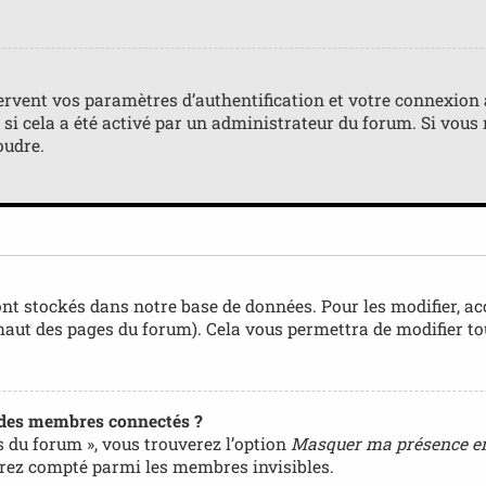
rvent vos paramètres d’authentification et votre connexion au
) si cela a été activé par un administrateur du forum. Si vo
oudre.
nt stockés dans notre base de données. Pour les modifier, a
 haut des pages du forum). Cela vous permettra de modifier t
 des membres connectés ?
s du forum », vous trouverez l’option
Masquer ma présence en
rez compté parmi les membres invisibles.