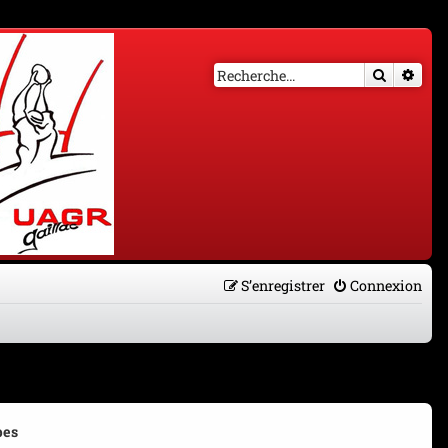
Recherch
Rech
S’enregistrer
Connexion
pes