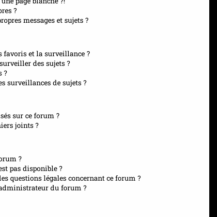
 une page blanche ?!
res ?
opres messages et sujets ?
s favoris et la surveillance ?
urveiller des sujets ?
s ?
 surveillances de sujets ?
isés sur ce forum ?
ers joints ?
forum ?
est pas disponible ?
les questions légales concernant ce forum ?
administrateur du forum ?