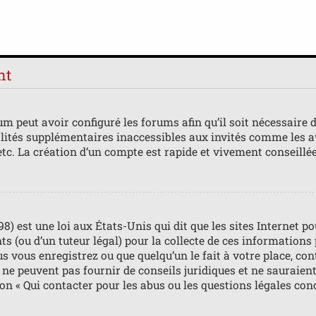
nt
m peut avoir configuré les forums afin qu’il soit nécessaire 
lités supplémentaires inaccessibles aux invités comme les av
tc. La création d’un compte est rapide et vivement conseillée
98) est une loi aux États-Unis qui dit que les sites Internet 
s (ou d’un tuteur légal) pour la collecte de ces informations
us vous enregistrez ou que quelqu’un le fait à votre place, con
ne peuvent pas fournir de conseils juridiques et ne sauraient
ion « Qui contacter pour les abus ou les questions légales con