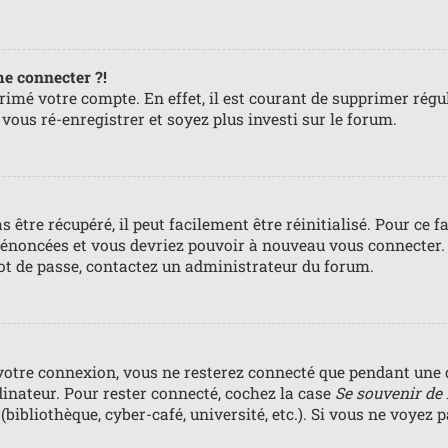
me connecter ?!
primé votre compte. En effet, il est courant de supprimer ré
e vous ré-enregistrer et soyez plus investi sur le forum.
 être récupéré, il peut facilement être réinitialisé. Pour ce 
s énoncées et vous devriez pouvoir à nouveau vous connecter.
mot de passe, contactez un administrateur du forum.
votre connexion, vous ne resterez connecté que pendant une 
dinateur. Pour rester connecté, cochez la case
Se souvenir de
bibliothèque, cyber-café, université, etc.). Si vous ne voyez 