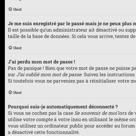
Haut
Je me suis enregistré par le passé mais je ne peux plus 
Il est possible qu’un administrateur ait désactivé ou sup
taille de la base de données. Si cela vous arrive, tentez d
Haut
J’ai perdu mon mot de passe !
Pas de panique ! Bien que votre mot de passe ne puisse pas
sur
J’ai oublié mon mot de passe
. Suivez les instruction
Si toutefois vous ne parveniez pas à réinitialiser votre 
Haut
Pourquoi suis-je automatiquement déconnecté ?
Si vous ne cochez pas la case
Se souvenir de moi
lors de 
utilise votre compte à votre insu en utilisant le même or
vous utilisez un ordinateur public pour accéder au forum (
a désactivé cette fonctionnalité.