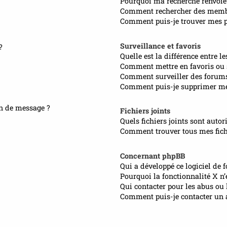
Pourquoi ma recherche renvoie
Comment rechercher des memb
Comment puis-je trouver mes pr
Surveillance et favoris
?
Quelle est la différence entre le
Comment mettre en favoris ou s
Comment surveiller des forum
Comment puis-je supprimer mes
on de message ?
Fichiers joints
Quels fichiers joints sont autor
Comment trouver tous mes fichi
Concernant phpBB
Qui a développé ce logiciel de 
Pourquoi la fonctionnalité X n’
Qui contacter pour les abus ou 
Comment puis-je contacter un 