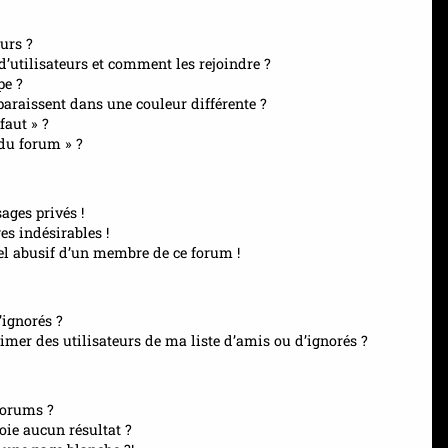
urs ?
 d’utilisateurs et comment les rejoindre ?
pe ?
raissent dans une couleur différente ?
faut » ?
 du forum » ?
ages privés !
es indésirables !
el abusif d’un membre de ce forum !
’ignorés ?
mer des utilisateurs de ma liste d’amis ou d’ignorés ?
forums ?
ie aucun résultat ?