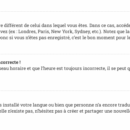
ire différent de celui dans lequel vous êtes. Dans ce cas, accé
uvez (ex : Londres, Paris, New York, Sydney, etc.). Notez que 
c si vous n’êtes pas enregistré, c’est le bon moment pour le
correcte !
au horaire et que l’heure est toujours incorrecte, il se peut 
pas installé votre langue ou bien que personne n’a encore tr
 elle n’existe pas, n’hésitez pas à créer et partager une nouv