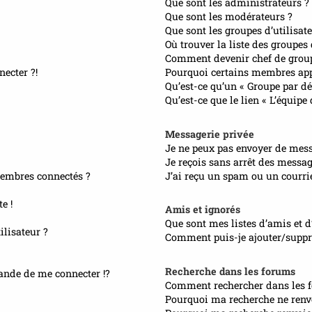
Que sont les administrateurs ?
Que sont les modérateurs ?
Que sont les groupes d’utilisate
Où trouver la liste des groupes
Comment devenir chef de grou
necter ?!
Pourquoi certains membres appa
Qu’est-ce qu’un « Groupe par dé
Qu’est-ce que le lien « L’équipe
Messagerie privée
Je ne peux pas envoyer de mess
Je reçois sans arrêt des messag
embres connectés ?
J’ai reçu un spam ou un courri
e !
Amis et ignorés
Que sont mes listes d’amis et d
lisateur ?
Comment puis-je ajouter/suppri
Recherche dans les forums
nde de me connecter !?
Comment rechercher dans les 
Pourquoi ma recherche ne renvo