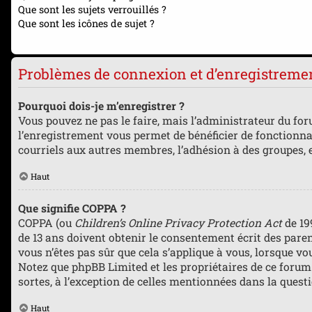
Que sont les sujets verrouillés ?
Que sont les icônes de sujet ?
Problèmes de connexion et d’enregistreme
Pourquoi dois-je m’enregistrer ?
Vous pouvez ne pas le faire, mais l’administrateur du foru
l’enregistrement vous permet de bénéficier de fonctionna
courriels aux autres membres, l’adhésion à des groupes, e
Haut
Que signifie COPPA ?
COPPA (ou
Children’s Online Privacy Protection Act
de 19
de 13 ans doivent obtenir le consentement écrit des parent
vous n’êtes pas sûr que cela s’applique à vous, lorsque vo
Notez que phpBB Limited et les propriétaires de ce forum 
sortes, à l’exception de celles mentionnées dans la quest
Haut