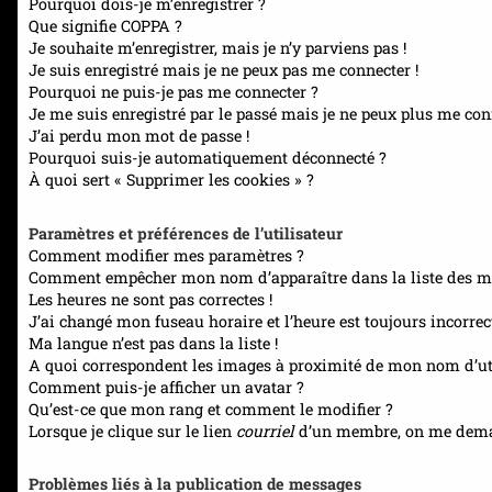
Pourquoi dois-je m’enregistrer ?
Que signifie COPPA ?
Je souhaite m’enregistrer, mais je n’y parviens pas !
Je suis enregistré mais je ne peux pas me connecter !
Pourquoi ne puis-je pas me connecter ?
Je me suis enregistré par le passé mais je ne peux plus me con
J’ai perdu mon mot de passe !
Pourquoi suis-je automatiquement déconnecté ?
À quoi sert « Supprimer les cookies » ?
Paramètres et préférences de l’utilisateur
Comment modifier mes paramètres ?
Comment empêcher mon nom d’apparaître dans la liste des m
Les heures ne sont pas correctes !
J’ai changé mon fuseau horaire et l’heure est toujours incorrect
Ma langue n’est pas dans la liste !
A quoi correspondent les images à proximité de mon nom d’uti
Comment puis-je afficher un avatar ?
Qu’est-ce que mon rang et comment le modifier ?
Lorsque je clique sur le lien
courriel
d’un membre, on me dema
Problèmes liés à la publication de messages