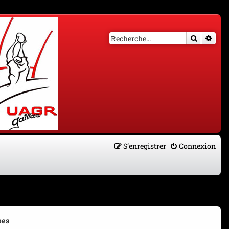
Recherch
Rech
S’enregistrer
Connexion
pes