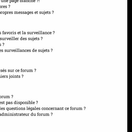
 une page blanche ?!
res ?
opres messages et sujets ?
s favoris et la surveillance ?
urveiller des sujets ?
s ?
 surveillances de sujets ?
isés sur ce forum ?
ers joints ?
forum ?
est pas disponible ?
les questions légales concernant ce forum ?
administrateur du forum ?