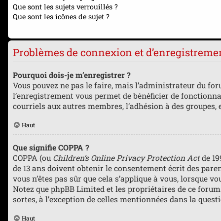
Que sont les sujets verrouillés ?
Que sont les icônes de sujet ?
Problèmes de connexion et d’enregistreme
Pourquoi dois-je m’enregistrer ?
Vous pouvez ne pas le faire, mais l’administrateur du foru
l’enregistrement vous permet de bénéficier de fonctionna
courriels aux autres membres, l’adhésion à des groupes, e
Haut
Que signifie COPPA ?
COPPA (ou
Children’s Online Privacy Protection Act
de 19
de 13 ans doivent obtenir le consentement écrit des parent
vous n’êtes pas sûr que cela s’applique à vous, lorsque vo
Notez que phpBB Limited et les propriétaires de ce forum 
sortes, à l’exception de celles mentionnées dans la quest
Haut