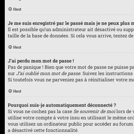
Haut
Je me suis enregistré par le passé mais je ne peux plus 
Il est possible qu’un administrateur ait désactivé ou sup
taille de la base de données. Si cela vous arrive, tentez d
Haut
J’ai perdu mon mot de passe !
Pas de panique ! Bien que votre mot de passe ne puisse pas
sur
J’ai oublié mon mot de passe
. Suivez les instruction
Si toutefois vous ne parveniez pas à réinitialiser votre 
Haut
Pourquoi suis-je automatiquement déconnecté ?
Si vous ne cochez pas la case
Se souvenir de moi
lors de 
utilise votre compte à votre insu en utilisant le même or
vous utilisez un ordinateur public pour accéder au forum (
a désactivé cette fonctionnalité.