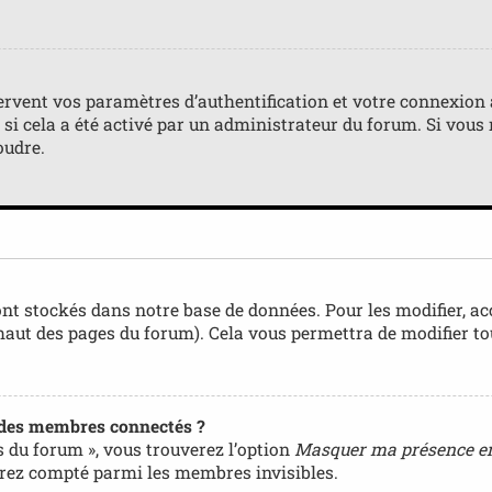
rvent vos paramètres d’authentification et votre connexion au
) si cela a été activé par un administrateur du forum. Si vo
oudre.
nt stockés dans notre base de données. Pour les modifier, a
 haut des pages du forum). Cela vous permettra de modifier t
 des membres connectés ?
s du forum », vous trouverez l’option
Masquer ma présence en
rez compté parmi les membres invisibles.