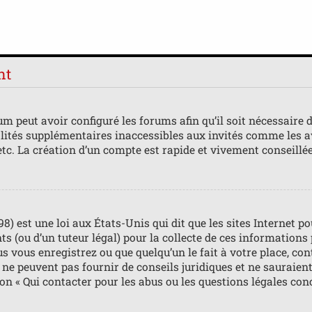
nt
m peut avoir configuré les forums afin qu’il soit nécessaire 
lités supplémentaires inaccessibles aux invités comme les av
tc. La création d’un compte est rapide et vivement conseillée
98) est une loi aux États-Unis qui dit que les sites Internet 
s (ou d’un tuteur légal) pour la collecte de ces informations
us vous enregistrez ou que quelqu’un le fait à votre place, con
ne peuvent pas fournir de conseils juridiques et ne sauraient
ion « Qui contacter pour les abus ou les questions légales con