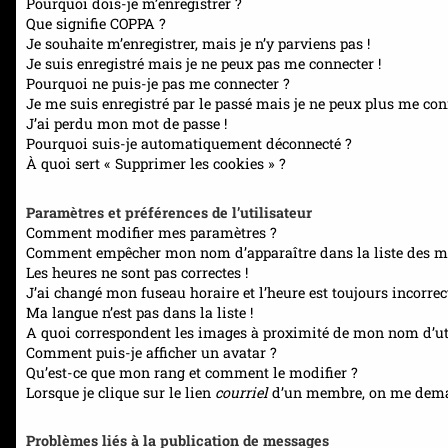
Pourquoi dois-je m’enregistrer ?
Que signifie COPPA ?
Je souhaite m’enregistrer, mais je n’y parviens pas !
Je suis enregistré mais je ne peux pas me connecter !
Pourquoi ne puis-je pas me connecter ?
Je me suis enregistré par le passé mais je ne peux plus me con
J’ai perdu mon mot de passe !
Pourquoi suis-je automatiquement déconnecté ?
À quoi sert « Supprimer les cookies » ?
Paramètres et préférences de l’utilisateur
Comment modifier mes paramètres ?
Comment empêcher mon nom d’apparaître dans la liste des m
Les heures ne sont pas correctes !
J’ai changé mon fuseau horaire et l’heure est toujours incorrect
Ma langue n’est pas dans la liste !
A quoi correspondent les images à proximité de mon nom d’uti
Comment puis-je afficher un avatar ?
Qu’est-ce que mon rang et comment le modifier ?
Lorsque je clique sur le lien
courriel
d’un membre, on me dema
Problèmes liés à la publication de messages