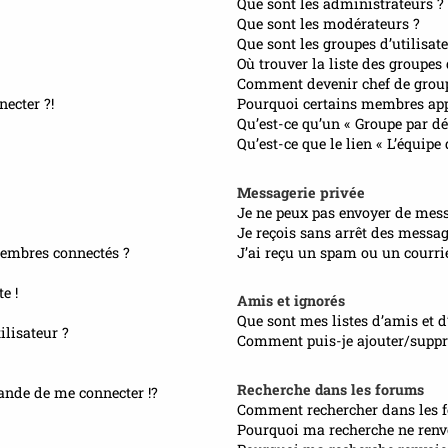
Que sont les administrateurs ?
Que sont les modérateurs ?
Que sont les groupes d’utilisate
Où trouver la liste des groupes
Comment devenir chef de grou
necter ?!
Pourquoi certains membres appa
Qu’est-ce qu’un « Groupe par dé
Qu’est-ce que le lien « L’équipe
Messagerie privée
Je ne peux pas envoyer de mess
Je reçois sans arrêt des messag
embres connectés ?
J’ai reçu un spam ou un courri
e !
Amis et ignorés
Que sont mes listes d’amis et d
lisateur ?
Comment puis-je ajouter/suppri
Recherche dans les forums
nde de me connecter !?
Comment rechercher dans les 
Pourquoi ma recherche ne renvo