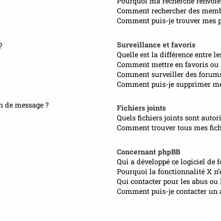
Pourquoi ma recherche renvoie
Comment rechercher des memb
Comment puis-je trouver mes pr
Surveillance et favoris
?
Quelle est la différence entre le
Comment mettre en favoris ou s
Comment surveiller des forum
Comment puis-je supprimer mes
on de message ?
Fichiers joints
Quels fichiers joints sont autor
Comment trouver tous mes fichi
Concernant phpBB
Qui a développé ce logiciel de 
Pourquoi la fonctionnalité X n’
Qui contacter pour les abus ou 
Comment puis-je contacter un 