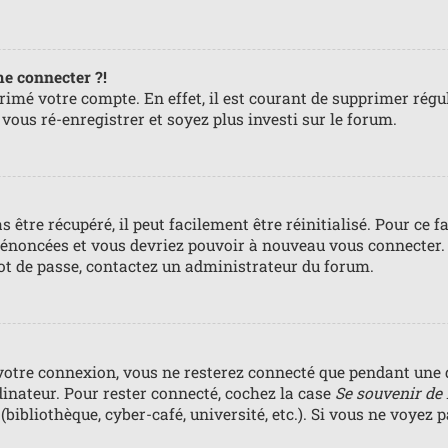
me connecter ?!
primé votre compte. En effet, il est courant de supprimer ré
e vous ré-enregistrer et soyez plus investi sur le forum.
 être récupéré, il peut facilement être réinitialisé. Pour ce 
s énoncées et vous devriez pouvoir à nouveau vous connecter.
mot de passe, contactez un administrateur du forum.
votre connexion, vous ne resterez connecté que pendant une 
dinateur. Pour rester connecté, cochez la case
Se souvenir de
bibliothèque, cyber-café, université, etc.). Si vous ne voyez 