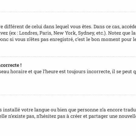
ire différent de celui dans lequel vous êtes. Dans ce cas, accé
uvez (ex : Londres, Paris, New York, Sydney, etc.). Notez que 
c si vous n’êtes pas enregistré, c’est le bon moment pour le
correcte !
au horaire et que l’heure est toujours incorrecte, il se peut 
pas installé votre langue ou bien que personne n’a encore tr
 elle n’existe pas, n’hésitez pas à créer et partager une nouv