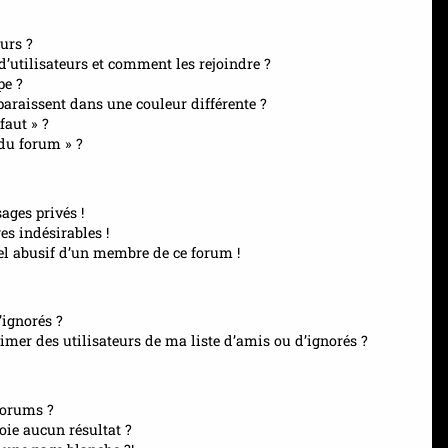
urs ?
 d’utilisateurs et comment les rejoindre ?
pe ?
raissent dans une couleur différente ?
faut » ?
 du forum » ?
ages privés !
es indésirables !
el abusif d’un membre de ce forum !
’ignorés ?
mer des utilisateurs de ma liste d’amis ou d’ignorés ?
forums ?
ie aucun résultat ?