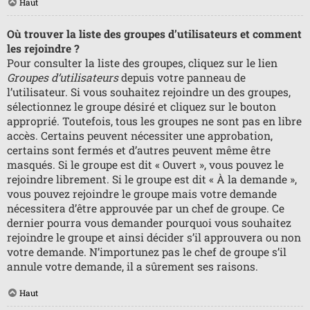
Haut
Où trouver la liste des groupes d’utilisateurs et comment
les rejoindre ?
Pour consulter la liste des groupes, cliquez sur le lien
Groupes d’utilisateurs
depuis votre panneau de
l’utilisateur. Si vous souhaitez rejoindre un des groupes,
sélectionnez le groupe désiré et cliquez sur le bouton
approprié. Toutefois, tous les groupes ne sont pas en libre
accès. Certains peuvent nécessiter une approbation,
certains sont fermés et d’autres peuvent même être
masqués. Si le groupe est dit « Ouvert », vous pouvez le
rejoindre librement. Si le groupe est dit « À la demande »,
vous pouvez rejoindre le groupe mais votre demande
nécessitera d’être approuvée par un chef de groupe. Ce
dernier pourra vous demander pourquoi vous souhaitez
rejoindre le groupe et ainsi décider s’il approuvera ou non
votre demande. N’importunez pas le chef de groupe s’il
annule votre demande, il a sûrement ses raisons.
Haut