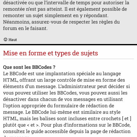
désactivée ou que l’intervalle de temps pour autoriser la
remontée n’est pas atteint. Il est également possible de
remonter un sujet simplement en y répondant.
Néanmoins, assurez-vous de respecter les règles du
forum en le faisant.
Haut
Mise en forme et types de sujets
Que sont les BBCodes ?
Le BBCode est une implantation spéciale au langage
HTML, offrant un large contrôle de mise en forme des
éléments d’un message. L’administrateur peut décider si
vous pouvez utiliser les BBCodes, vous pouvez aussi les
désactiver dans chacun de vos messages en utilisant
l’option appropriée du formulaire de rédaction de
message. Le BBCode lui-même est similaire au style
HTML, mais les balises sont incluses entre crochets [ et ]
plutôt que < et >. Pour plus d’informations sur le BBCode,
consultez le guide accessible depuis la page de rédaction