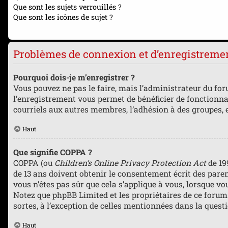
Que sont les sujets verrouillés ?
Que sont les icônes de sujet ?
Problèmes de connexion et d’enregistreme
Pourquoi dois-je m’enregistrer ?
Vous pouvez ne pas le faire, mais l’administrateur du foru
l’enregistrement vous permet de bénéficier de fonctionna
courriels aux autres membres, l’adhésion à des groupes, e
Haut
Que signifie COPPA ?
COPPA (ou
Children’s Online Privacy Protection Act
de 19
de 13 ans doivent obtenir le consentement écrit des parent
vous n’êtes pas sûr que cela s’applique à vous, lorsque vo
Notez que phpBB Limited et les propriétaires de ce forum 
sortes, à l’exception de celles mentionnées dans la quest
Haut