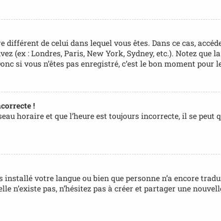
ire différent de celui dans lequel vous êtes. Dans ce cas, accé
uvez (ex : Londres, Paris, New York, Sydney, etc.). Notez que 
c si vous n’êtes pas enregistré, c’est le bon moment pour le
correcte !
au horaire et que l’heure est toujours incorrecte, il se peut 
pas installé votre langue ou bien que personne n’a encore tr
 elle n’existe pas, n’hésitez pas à créer et partager une nouv