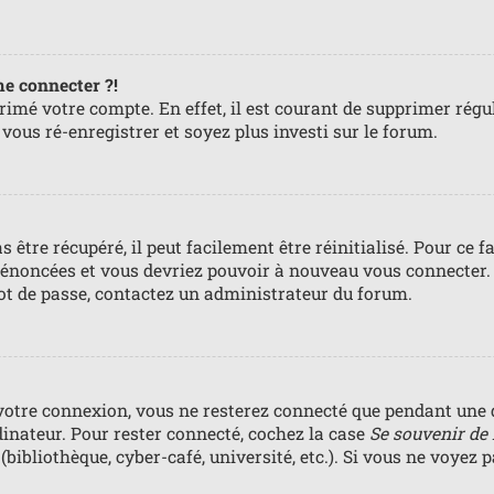
me connecter ?!
primé votre compte. En effet, il est courant de supprimer ré
e vous ré-enregistrer et soyez plus investi sur le forum.
 être récupéré, il peut facilement être réinitialisé. Pour ce 
s énoncées et vous devriez pouvoir à nouveau vous connecter.
mot de passe, contactez un administrateur du forum.
votre connexion, vous ne resterez connecté que pendant une 
dinateur. Pour rester connecté, cochez la case
Se souvenir de
bibliothèque, cyber-café, université, etc.). Si vous ne voyez 