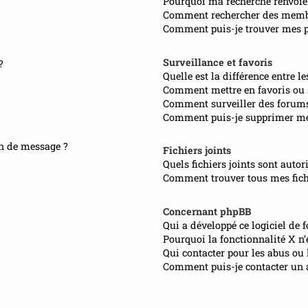
Pourquoi ma recherche renvoie
Comment rechercher des memb
Comment puis-je trouver mes pr
Surveillance et favoris
?
Quelle est la différence entre le
Comment mettre en favoris ou s
Comment surveiller des forum
Comment puis-je supprimer mes
on de message ?
Fichiers joints
Quels fichiers joints sont autor
Comment trouver tous mes fichi
Concernant phpBB
Qui a développé ce logiciel de 
Pourquoi la fonctionnalité X n’
Qui contacter pour les abus ou 
Comment puis-je contacter un 