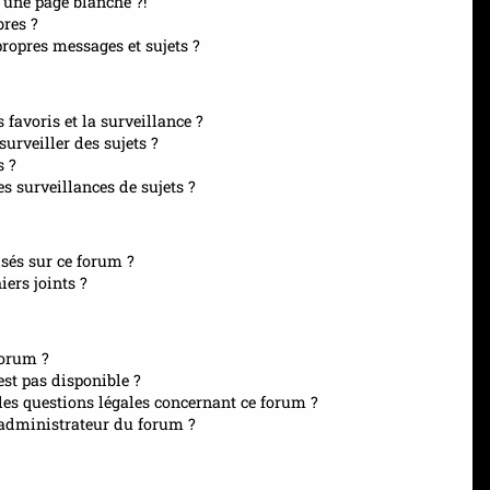
 une page blanche ?!
res ?
opres messages et sujets ?
s favoris et la surveillance ?
urveiller des sujets ?
s ?
 surveillances de sujets ?
isés sur ce forum ?
ers joints ?
forum ?
est pas disponible ?
les questions légales concernant ce forum ?
administrateur du forum ?