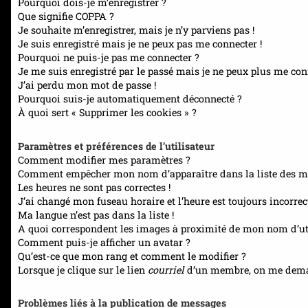
Pourquoi dois-je m’enregistrer ?
Que signifie COPPA ?
Je souhaite m’enregistrer, mais je n’y parviens pas !
Je suis enregistré mais je ne peux pas me connecter !
Pourquoi ne puis-je pas me connecter ?
Je me suis enregistré par le passé mais je ne peux plus me con
J’ai perdu mon mot de passe !
Pourquoi suis-je automatiquement déconnecté ?
À quoi sert « Supprimer les cookies » ?
Paramètres et préférences de l’utilisateur
Comment modifier mes paramètres ?
Comment empêcher mon nom d’apparaître dans la liste des m
Les heures ne sont pas correctes !
J’ai changé mon fuseau horaire et l’heure est toujours incorrect
Ma langue n’est pas dans la liste !
A quoi correspondent les images à proximité de mon nom d’uti
Comment puis-je afficher un avatar ?
Qu’est-ce que mon rang et comment le modifier ?
Lorsque je clique sur le lien
courriel
d’un membre, on me dema
Problèmes liés à la publication de messages