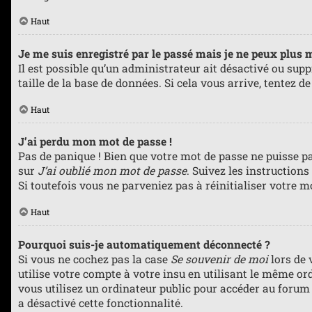
Haut
Je me suis enregistré par le passé mais je ne peux plus 
Il est possible qu’un administrateur ait désactivé ou sup
taille de la base de données. Si cela vous arrive, tentez d
Haut
J’ai perdu mon mot de passe !
Pas de panique ! Bien que votre mot de passe ne puisse pas
sur
J’ai oublié mon mot de passe
. Suivez les instruction
Si toutefois vous ne parveniez pas à réinitialiser votre 
Haut
Pourquoi suis-je automatiquement déconnecté ?
Si vous ne cochez pas la case
Se souvenir de moi
lors de 
utilise votre compte à votre insu en utilisant le même or
vous utilisez un ordinateur public pour accéder au forum (
a désactivé cette fonctionnalité.