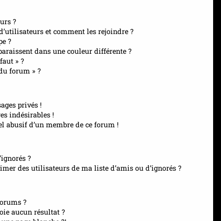
urs ?
 d’utilisateurs et comment les rejoindre ?
pe ?
raissent dans une couleur différente ?
faut » ?
 du forum » ?
ages privés !
es indésirables !
el abusif d’un membre de ce forum !
’ignorés ?
mer des utilisateurs de ma liste d’amis ou d’ignorés ?
forums ?
ie aucun résultat ?