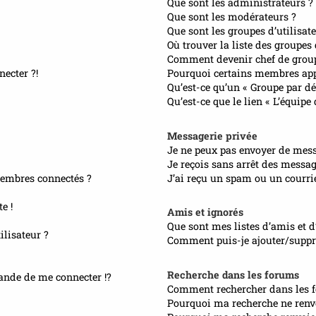
Que sont les administrateurs ?
Que sont les modérateurs ?
Que sont les groupes d’utilisate
Où trouver la liste des groupes
Comment devenir chef de grou
necter ?!
Pourquoi certains membres appa
Qu’est-ce qu’un « Groupe par dé
Qu’est-ce que le lien « L’équipe
Messagerie privée
Je ne peux pas envoyer de mess
Je reçois sans arrêt des messag
embres connectés ?
J’ai reçu un spam ou un courri
e !
Amis et ignorés
Que sont mes listes d’amis et d
lisateur ?
Comment puis-je ajouter/suppri
Recherche dans les forums
nde de me connecter !?
Comment rechercher dans les 
Pourquoi ma recherche ne renvo