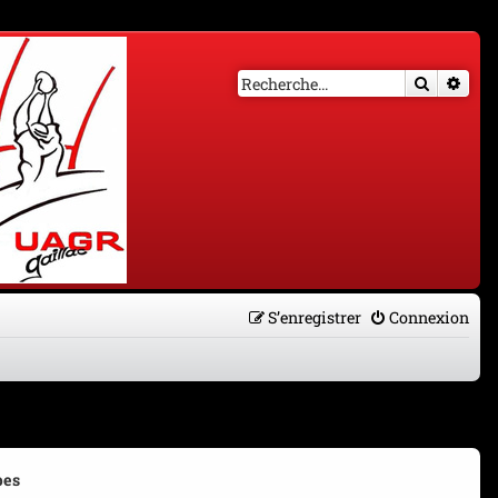
Recherch
Rech
S’enregistrer
Connexion
pes