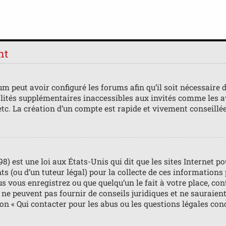
nt
m peut avoir configuré les forums afin qu’il soit nécessaire 
lités supplémentaires inaccessibles aux invités comme les av
tc. La création d’un compte est rapide et vivement conseillée
98) est une loi aux États-Unis qui dit que les sites Internet 
s (ou d’un tuteur légal) pour la collecte de ces informations
us vous enregistrez ou que quelqu’un le fait à votre place, con
ne peuvent pas fournir de conseils juridiques et ne sauraient
ion « Qui contacter pour les abus ou les questions légales con