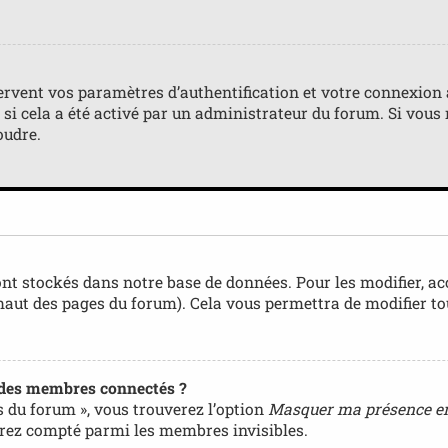
rvent vos paramètres d’authentification et votre connexion au
) si cela a été activé par un administrateur du forum. Si vo
oudre.
nt stockés dans notre base de données. Pour les modifier, a
 haut des pages du forum). Cela vous permettra de modifier t
 des membres connectés ?
s du forum », vous trouverez l’option
Masquer ma présence en
rez compté parmi les membres invisibles.