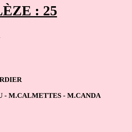
LÈZE : 25
N
CORDIER
NDU - M.CALMETTES - M.CANDA