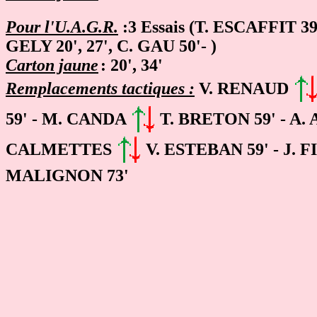
Pour l'U.A.G.R.
:
3
Essais (T. ESCAFFIT 39
GELY
20',
27', C. GAU
50'- )
Carton jaune
: 20', 34'
Remplacements tactiques :
V. RENAUD
59' - M. CANDA
T. BRETON 59' - A.
CALMETTES
V. ESTEBAN 59' - J. 
MALIGNON 73'