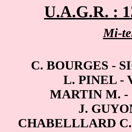
U.A.G.R. : 
Mi-t
C. BOURGES -
S
L. PINEL -
MARTIN M. -
J. GUYON
CHABELLLARD C