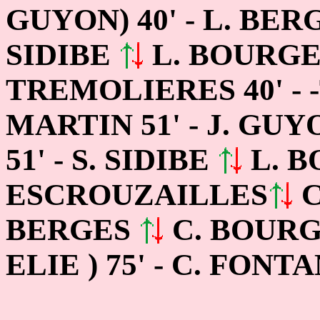
GUYON) 40' - L. BE
SIDIBE
L. BOURGES
TREMOLIERES 40' - 
MARTIN 51' - J. GU
51' - S. SIDIBE
L. BO
ESCROUZAILLES
C
BERGES
C. BOURGE
ELIE ) 75' - C. FON