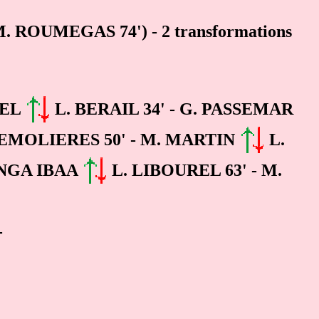
, M. ROUMEGAS 74')
-
2 transformations
REL
L. BERAIL 34' - G. PASSEMAR
EMOLIERES 50' - M. MARTIN
L.
ONGA IBAA
L. LIBOUREL 63' - M.
-