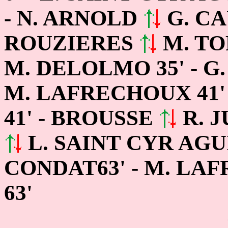
- N. ARNOLD
G. CA
ROUZIERES
M. TO
M. DELOLMO 35' - 
M. LAFRECHOUX 41' 
41' - BROUSSE
R. J
L. SAINT CYR AGU
CONDAT63' - M. L
63'