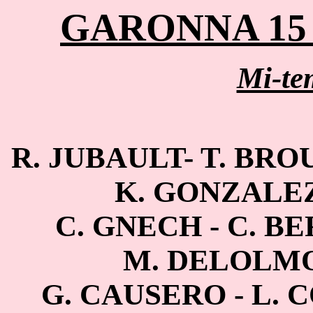
GARONNA 15 :
Mi-te
R. JUBAULT- T. BRO
K. GONZALEZ
C. GNECH - C. BE
M. DELOLMO
G. CAUSERO - L. C