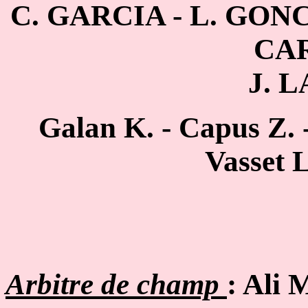
C. GARCIA - L. GONC
CA
J. 
Galan K. - Capus Z. 
Vasset L
Arbitre de champ
: Ali 