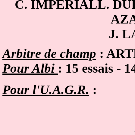
C. IMPERIALL. D
AZ
J. 
Arbitre de champ
: AR
Pour Albi
: 15 essais
- 1
Pour l'U.A.G.R.
: