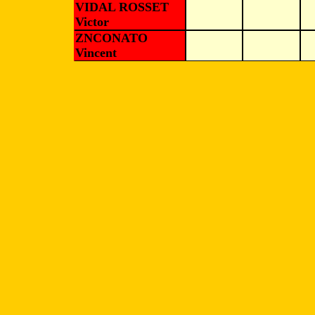
VIDAL ROSSET
Victor
ZNCONATO
Vincent