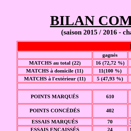
BILAN COM
(saison 2015 / 2016 - c
gagnés
MATCHS au total (22)
16 (72,72 %)
MATCHS à domicile (11)
11(100 %)
MATCHS à l'extérieur (11)
5 (47,93 %)
POINTS MARQUÉS
610
POINTS CONCÉDÉS
402
ESSAIS MARQUÉS
70
ESSAIS ENCAISSÉS
24