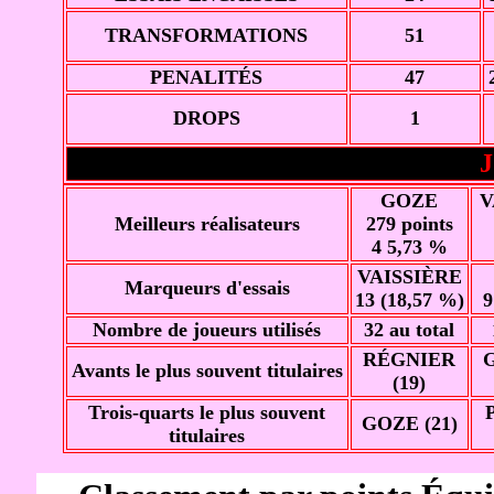
TRANSFORMATIONS
51
PENALITÉS
47
DROPS
1
GOZE
V
Meilleurs réalisateurs
279 points
4 5,73 %
VAISSIÈRE
Marqueurs d'essais
13 (18,57 %)
9
Nombre de joueurs utilisés
32 au total
RÉGNIER
Avants le plus souvent titulaires
(19)
Trois-quarts le plus souvent
GOZE (21)
titulaires