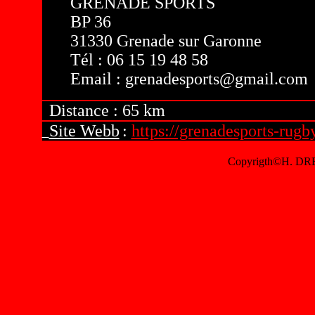
GRENADE SPORTS
BP 36
31330 Grenade sur Garonne
4
Tél : 06 15 19 48 58
Email : grenadesports@gmail.com
Distance : 65 km
Site Webb
:
https://grenadesports-rugby
Copyrigth©H. DR