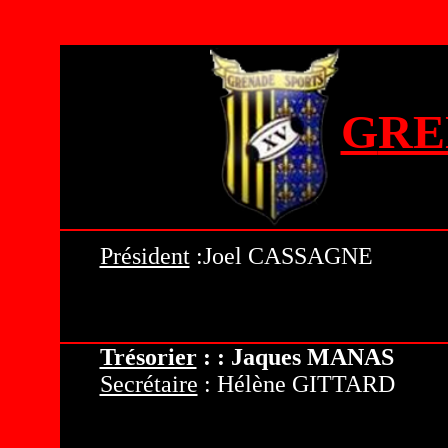
G
RE
Président
:
Joel CASSAGNE
Trésorier
: :
Jaques MANAS
Secrétaire
: Hélène GITTARD