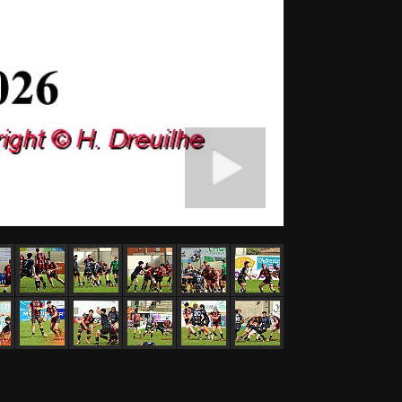
Démarrer diaporama