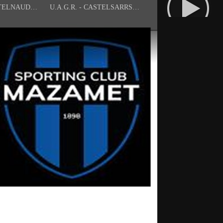
U.A.G.R. - CASTELNAUDARY
U.A.G.R. - CASTELSARRSIN