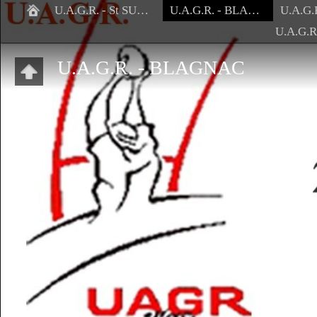
U.A.G.R. - St SULPICE
U.A.G.R. - BLAGNAC
U.A.G.R. - BLAGNAC