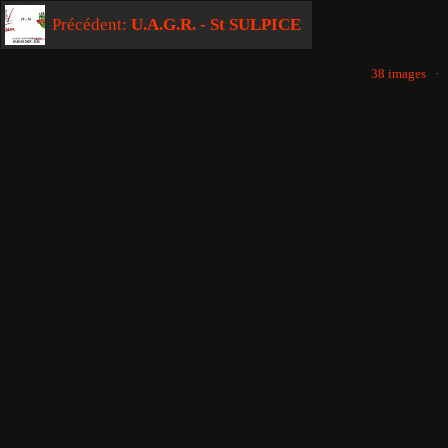
Précédent:
U.A.G.R. - St SULPICE
38 images ·