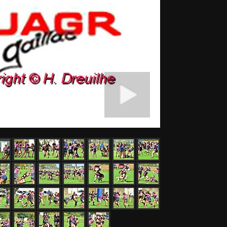
Démarrer diaporama