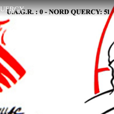
 QUERCY