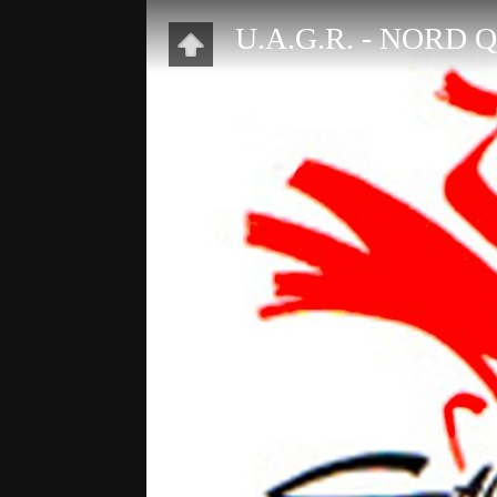
U.A.G.R. - NORD