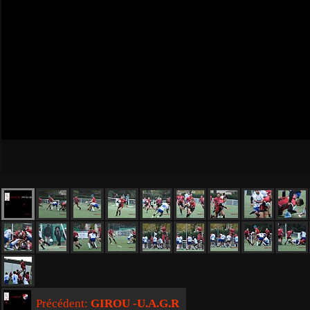
Précédent:
GIROU -U.A.G.R