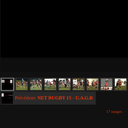
Précédent:
NET RUGBY 15 - U.A.G.R
17 images 