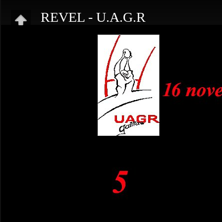
REVEL - U.A.G.R