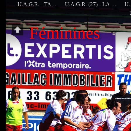
U.A.G.R. - TARBES
U.A.G.R. (27) - LA ROCHELLE (12)
Féminines