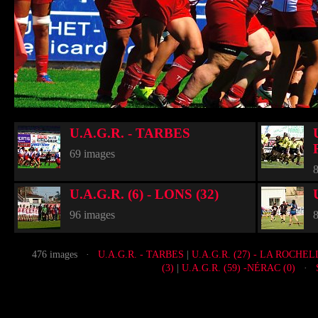
U.A.G.R. - TARBES
69 images
8
U.A.G.R. (6) - LONS (32)
96 images
8
476 images ·
U.A.G.R. - TARBES
|
U.A.G.R. (27) - LA ROCHEL
(3)
|
U.A.G.R. (59) -NÉRAC (0)
·