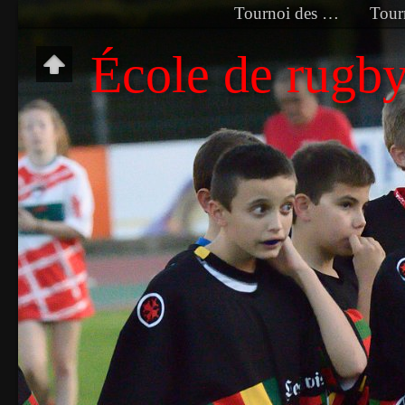
Tournoi des Croisés
École de rugb