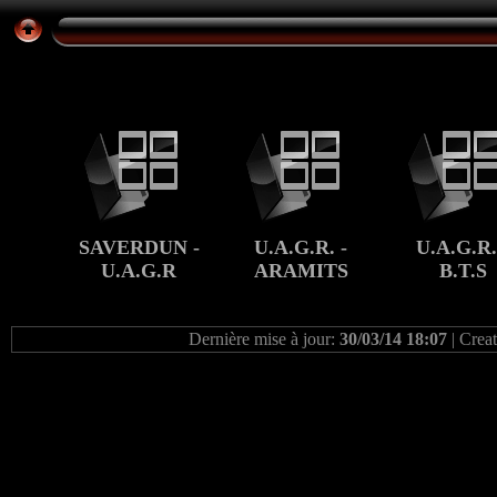
SAVERDUN -
U.A.G.R. -
U.A.G.R.
U.A.G.R
ARAMITS
B.T.S
Dernière mise à jour:
30/03/14 18:07
| Crea