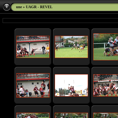
une
» UAGR - REVEL