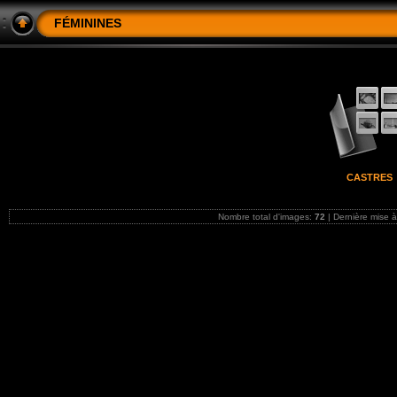
FÉMININES
CASTRES
Nombre total d'images:
72
| Dernière mise à